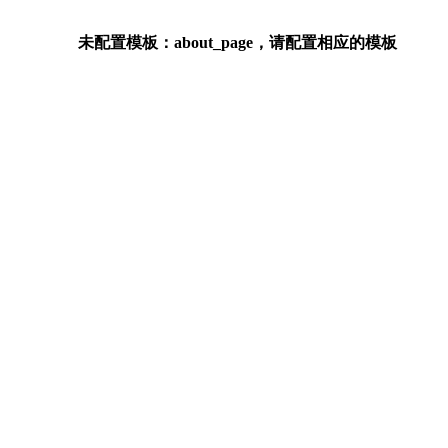
未配置模板：about_page，请配置相应的模板