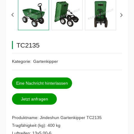
TC2135
Kategorie:
Gartenkipper
Eine Nachricht hinterlassen
Jetzt anfragen
Produktname: Jindeshun Gartenkipper TC2135
Tragfähigkeit (kg): 400 kg
Luftreifen: 13x5.00-6