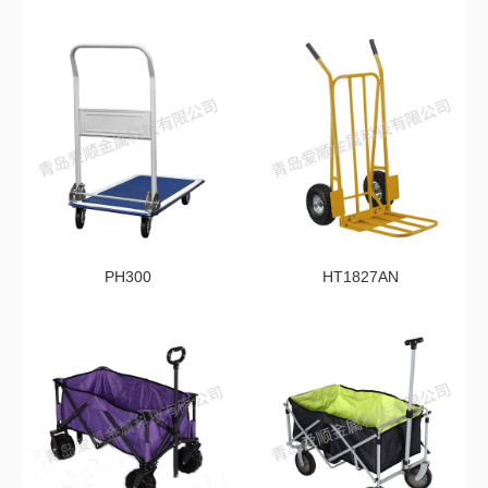
PH300
HT1827AN