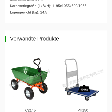
Karosseriegröße (LxBxH): 1195x1055x590/1085
Eigengewicht (kg): 24,5
Verwandte Produkte
TC2145
PH150