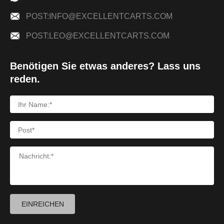
POST:INFO@EXCELLENTCARTS.COM
POST:LEO@EXCELLENTCARTS.COM
Benötigen Sie etwas anderes? Lass uns
reden.
EINREICHEN