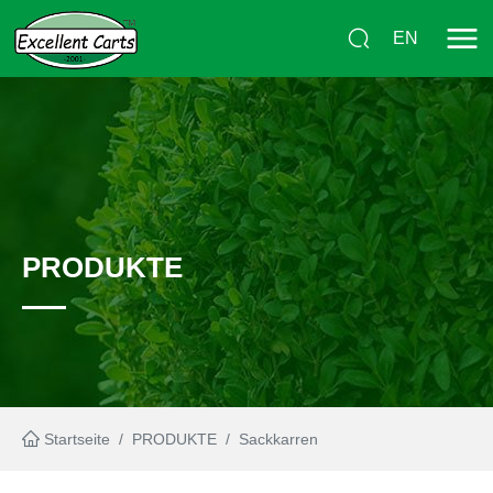
EN
PRODUKTE
Startseite
/
PRODUKTE
/
Sackkarren